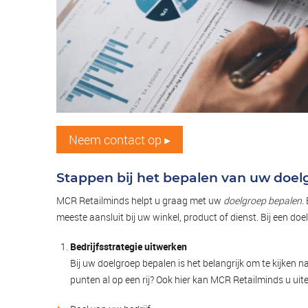
Neem contact op ▸
Stappen bij het bepalen van uw doel
MCR Retailminds helpt u graag met uw
doelgroep bepalen
.
meeste aansluit bij uw winkel, product of dienst. Bij een d
Bedrijfsstrategie uitwerken
Bij uw doelgroep bepalen is het belangrijk om te kijken 
punten al op een rij? Ook hier kan MCR Retailminds u uit