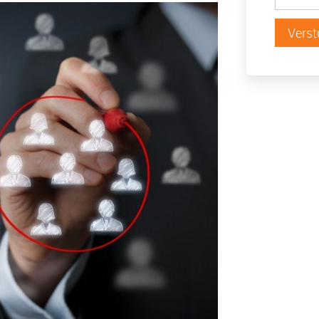
Verst