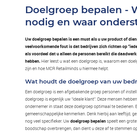
Doelgroep bepalen - 
nodig en waar onderst
Uw doelgroep bepalen is een must als u uw product of dien
veelvoorkomende fout is dat bedrijven zich richten op “ied
als voordeel dat u alleen de personen bereikt die daadwerke
hebben.
Hier leest u wat een doelgroep is, waarom een doel
zijn en hoe MCR Retailminds u hiermee helpt.
Wat houdt de doelgroep van uw bedri
Een doelgroep is een afgebakende groep personen of instelli
doelgroep is eigenlijk uw “ideale klant”. Deze mensen hebbe
ondernemer in staat deze doelgroep optimaal te bedienen. 
gemeenschappelijke kenmerken. Denk hierbij aan leeftijd, g
nog veel specifieker. Uw
doelgroep bepalen
speelt een grote 
boodschap overbrengen, dan dient u deze af te stemmen op