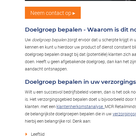
Neem contact op ▸
Doelgroep bepalen - Waarom is dit n
Uw
doelgroep bepalen
zorgt ervoor dat u scherpte krijgt in 
kennen en kunt u hierdoor uw product of dienst constant bl
doelgroep bepalen draagt bij dat (potentiële) klanten zich 
doen. Heeft u geen afgebakende doelgroep, dan kan het zijn 
aandacht ontsnappen.
Doelgroep bepalen in uw verzorging
Wilt u een succesvol bedrijfsbeleid voeren, dan is het ook
is. Het verzorgingsgebied bepalen doet u bijvoorbeeld door
klanten: met een
klantenherkomstanalyse.
MCR Retailminds 
de belangrijkste doelgroepen bepalen die in uw
verzorgings
hierbij een belangrijke rol. Denk aan:
Leeftijd