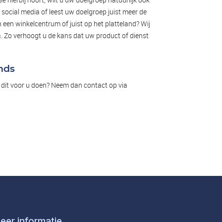
 social media of leest uw doelgroep juist meer de
n een winkelcentrum of juist op het platteland? Wij
. Zo verhoogt u de kans dat uw product of dienst
nds
ij dit voor u doen? Neem dan contact op via
eer informatie