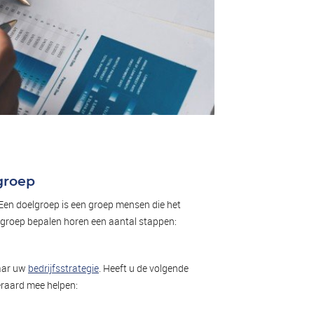
groep
 Een doelgroep is een groep mensen die het
oelgroep bepalen horen een aantal stappen:
naar uw
bedrijfsstrategie
. Heeft u de volgende
eraard mee helpen: