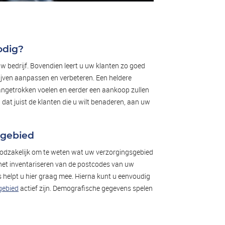
odig?
uw bedrijf. Bovendien leert u uw klanten zo goed
ijven aanpassen en verbeteren. Een heldere
aangetrokken voelen en eerder een aankoop zullen
dat juist de klanten die u wilt benaderen, aan uw
sgebied
 noodzakelijk om te weten wat uw verzorgingsgebied
 het inventariseren van de postcodes van uw
helpt u hier graag mee. Hierna kunt u eenvoudig
gebied
actief zijn. Demografische gegevens spelen