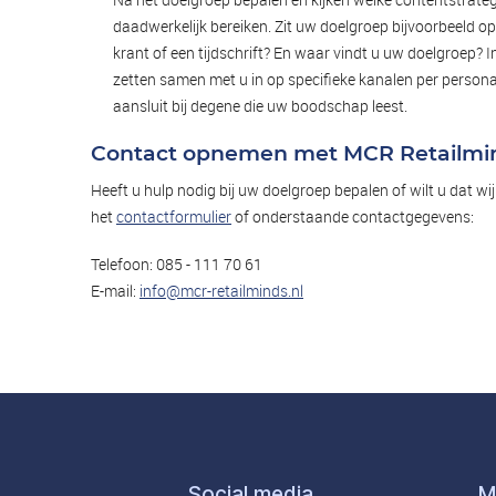
daadwerkelijk bereiken. Zit uw doelgroep bijvoorbeeld op
krant of een tijdschrift? En waar vindt u uw doelgroep? I
zetten samen met u in op specifieke kanalen per persona
aansluit bij degene die uw boodschap leest.
Contact opnemen met MCR Retailmi
Heeft u hulp nodig bij uw doelgroep bepalen of wilt u dat w
het
contactformulier
of onderstaande contactgegevens:
Telefoon: 085 - 111 70 61
E-mail:
info@mcr-retailminds.nl
Social media
M