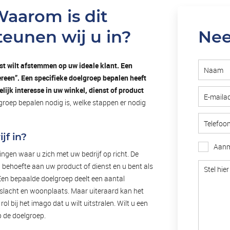
Waarom is dit
eunen wij u in?
Nee
st wilt afstemmen op uw ideale klant. Een
ereen”. Een specifieke doelgroep bepalen heeft
lijk interesse in uw winkel, dienst of product
groep bepalen nodig is, welke stappen er nodig
jf in?
Aanm
ngen waar u zich met uw bedrijf op richt. De
n behoefte aan uw product of dienst en u bent als
Een bepaalde doelgroep deelt een aantal
eslacht en woonplaats. Maar uiteraard kan het
rol bij het imago dat u wilt uitstralen. Wilt u een
 de doelgroep.