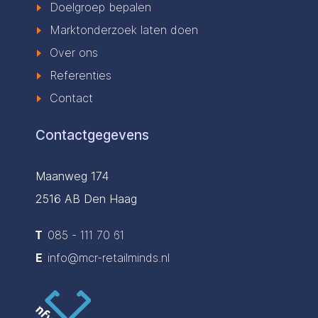
Doelgroep bepalen
Marktonderzoek laten doen
Over ons
Referenties
Contact
Contactgegevens
Maanweg 174
2516 AB Den Haag
T
085 - 111 70 61
E
info@mcr-retailminds.nl