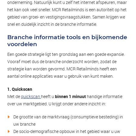
onderneming. Natuurlijk kunt u zelf het internet afspeuren, maar
het kan ook veel sneller. MCR Retailminds is een autoriteit op het
gebied van groei- en vestigingsvraagstukken. Samen krijgen we
snel en duidelijk inzicht in de branche informatie.
Branche informatie tools en bijkomende
voordelen
Een goede strategie ligt ten grondslag aan een goede expansie.
Vooraf moet dus de branche onderzocht worden, zodat de
strategie kan worden gevormd. MCR Retailminds heeft een
aantal online applicaties waar u gebruik van kunt maken.
1. Quickscan
Met de
quickscan
heeft u
binnen 1 minuut
handige informatie
over uw marktgebied. U krijgt onder andere inzicht in:
De grootte van de marktvraag (consumptieve besteding) in
uw branche
De socio-demografische opbouw in het gebied waar u uw