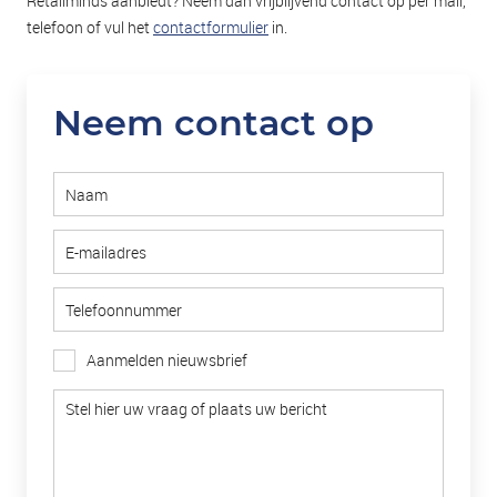
Retailminds aanbiedt? Neem dan vrijblijvend contact op per mail,
telefoon of vul het
contactformulier
in.
Neem contact op
Aanmelden nieuwsbrief