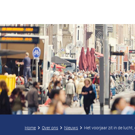
Home
Over ons
Nieuws
Het voorjaar zit in de lucht