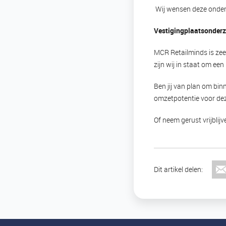
Wij wensen deze ondern
Vestigingplaatsonder
MCR Retailminds is zee
zijn wij in staat om ee
Ben jij van plan om bin
omzetpotentie voor dez
Of neem gerust vrijblij
Dit artikel delen: