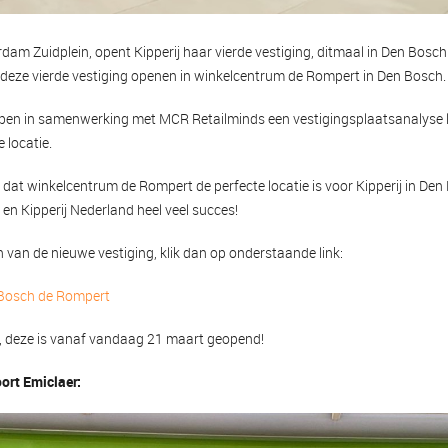
rdam Zuidplein, opent Kipperij haar vierde vestiging, ditmaal in Den Bos
deze vierde vestiging openen in winkelcentrum de Rompert in Den Bosch.
en in samenwerking met MCR Retailminds een vestigingsplaatsanalyse l
 locatie.
d dat winkelcentrum de Rompert de perfecte locatie is voor Kipperij in D
en Kipperij Nederland heel veel succes!
en van de nieuwe vestiging, klik dan op onderstaande link:
n Bosch de Rompert
g, deze is vanaf vandaag 21 maart geopend!
ort Emiclaer: