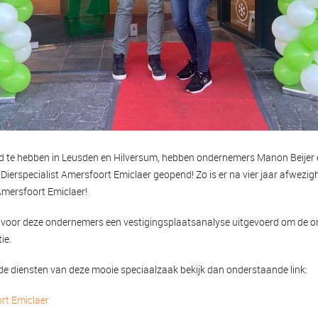
d te hebben in Leusden en Hilversum, hebben ondernemers Manon Beijer
erspecialist Amersfoort Emiclaer geopend! Zo is er na vier jaar afwezigh
Amersfoort Emiclaer!
 voor deze ondernemers een vestigingsplaatsanalyse uitgevoerd om de o
ie.
 de diensten van deze mooie speciaalzaak bekijk dan onderstaande link:
ort Emiclaer