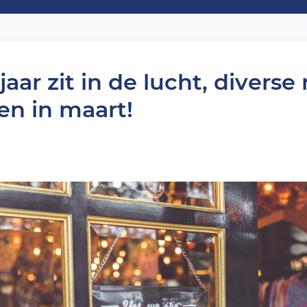
jaar zit in de lucht, divers
n in maart!