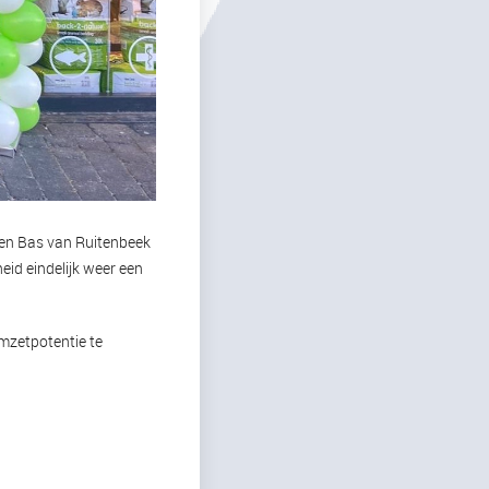
 en Bas van Ruitenbeek
eid eindelijk weer een
mzetpotentie te