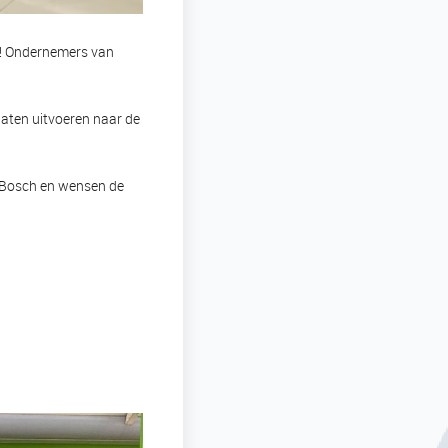
ch! Ondernemers van
aten uitvoeren naar de
en Bosch en wensen de