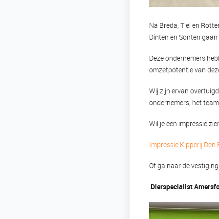
Na Breda, Tiel en Rotte
Dinten en Sonten gaan 
Deze ondernemers hebb
omzetpotentie van deze
Wij zijn ervan overtuig
ondernemers, het team 
Wil je een impressie zi
Impressie Kipperij De
Of ga naar de vestigin
Dierspecialist Amersfo