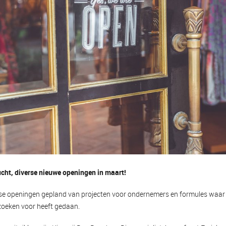
lucht, diverse nieuwe openingen in maart!
erse openingen gepland van projecten voor ondernemers en formules waa
zoeken voor heeft gedaan.