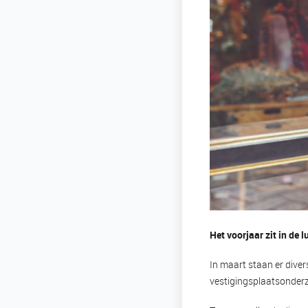
Het voorjaar zit in de 
In maart staan er div
vestigingsplaatsonder