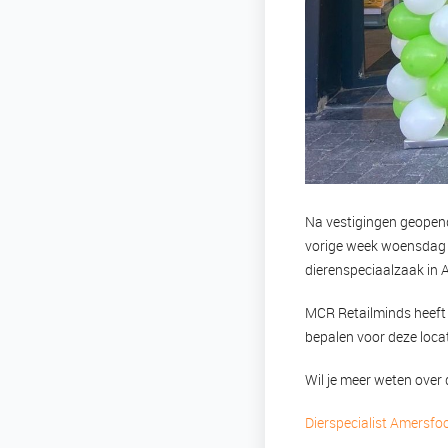
Na vestigingen geopen
vorige week woensdag Di
dierenspeciaalzaak in 
MCR Retailminds heeft
bepalen voor deze locat
Wil je meer weten over
Dierspecialist Amersfo