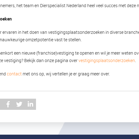
emers, het team en Dierspecialist Nederland heel veel succes met deze n
zoeken
r ervaren in het doen van vestigingsplaatsonderzoeken in diverse branc
n nauwkeurige omzetpotentie vast te stellen.
nenkort een nieuwe (franchise)vestiging te openen en wil je meer weten o
e vestiging? Bekijk dan onze pagina over
vestigingsplaatsonderzoeken
.
vend
contact
met ons op, wij vertellen je er graag meer over.