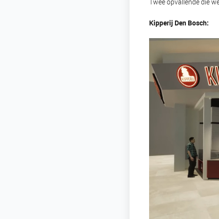
Twee opvallende die we 
Kipperij Den Bosch: