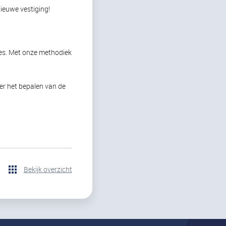
ieuwe vestiging!
hes. Met onze methodiek
ver het bepalen van de
Bekijk overzicht