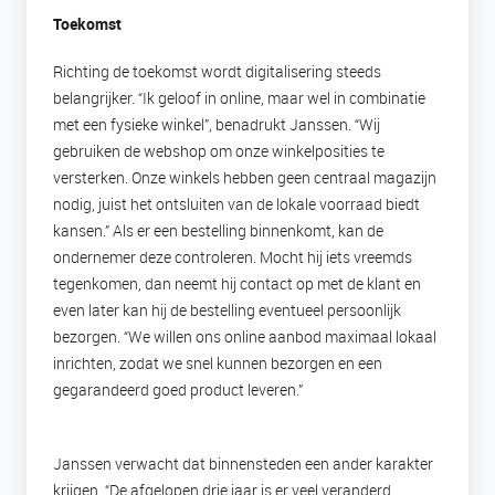
Toekomst
Richting de toekomst wordt digitalisering steeds
belangrijker. “Ik geloof in online, maar wel in combinatie
met een fysieke winkel”, benadrukt Janssen. “Wij
gebruiken de webshop om onze winkelposities te
versterken. Onze winkels hebben geen centraal magazijn
nodig, juist het ontsluiten van de lokale voorraad biedt
kansen.” Als er een bestelling binnenkomt, kan de
ondernemer deze controleren. Mocht hij iets vreemds
tegenkomen, dan neemt hij contact op met de klant en
even later kan hij de bestelling eventueel persoonlijk
bezorgen. “We willen ons online aanbod maximaal lokaal
inrichten, zodat we snel kunnen bezorgen en een
gegarandeerd goed product leveren.”
Janssen verwacht dat binnensteden een ander karakter
krijgen. “De afgelopen drie jaar is er veel veranderd.