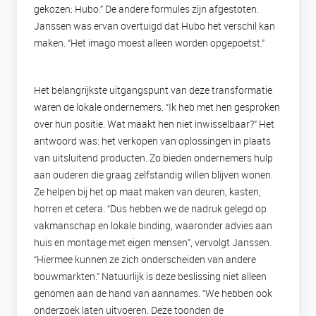
gekozen: Hubo.” De andere formules zijn afgestoten.
Janssen was ervan overtuigd dat Hubo het verschil kan
maken. “Het imago moest alleen worden opgepoetst.”
Het belangrijkste uitgangspunt van deze transformatie
waren de lokale ondernemers. “Ik heb met hen gesproken
over hun positie. Wat maakt hen niet inwisselbaar?” Het
antwoord was: het verkopen van oplossingen in plaats
van uitsluitend producten. Zo bieden ondernemers hulp
aan ouderen die graag zelfstandig willen blijven wonen.
Ze helpen bij het op maat maken van deuren, kasten,
horren et cetera. “Dus hebben we de nadruk gelegd op
vakmanschap en lokale binding, waaronder advies aan
huis en montage met eigen mensen”, vervolgt Janssen.
“Hiermee kunnen ze zich onderscheiden van andere
bouwmarkten.” Natuurlijk is deze beslissing niet alleen
genomen aan de hand van aannames. “We hebben ook
onderzoek laten uitvoeren. Deze toonden de