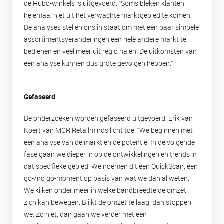
de Hubo-winkels is uitgevoerd. “Soms bleken klanten
helemaal niet uit het verwachte marktgebied te komen.
De analyses stellen ons in staat om met een paar simpele
assortimentsveranderingen een hele andere markt te
bedienen en veel meer uit regio halen. De uitkomsten van
een analyse kunnen dus grote gevolgen hebben.”
Gefaseerd
De onderzoeken worden gefaseerd uitgevoerd. Erik van
Koert van MCR Retailminds licht toe: “We beginnen met
een analyse van de markt en de potentie. In de volgende
fase gaan we dieper in op de ontwikkelingen en trends in
dat specifieke gebied. We noemen dit een QuickScan; een
go-/no go-moment op basis van wat we dán al weten.
We kijken onder meer in welke bandbreedte de omzet
zich kan bewegen. Blijkt de omzet te laag, dan stoppen
we. Zo niet, dan gaan we verder met een