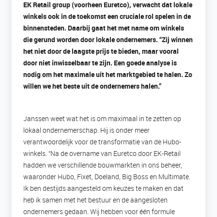
EK Retail group (voorheen Euretco), verwacht dat lokale
winkels ook in de toekomst een cruciale rol spelen in de
binnensteden. Daarbij gaat het met name om winkels
die gerund worden door lokale ondernemers. “Zij winnen
het niet door de laagste prijs te bieden, maar vooral
door niet inwisselbaar te zijn. Een goede analyse is
nodig om het maximale uit het marktgebied te halen. Zo
willen we het beste uit de ondernemers halen.”
Janssen weet wat het is om maximaal in te zetten op
lokaal ondernemerschap. Hij is onder meer
verantwoordelijk voor de transformatie van de Hubo-
winkels. “Na de overname van Euretco door EK-Retail
hadden we verschillende bouwmarkten in ons beheer,
waaronder Hubo, Fixet, Doeland, Big Boss en Multimate.
Ik ben destijds aangesteld om keuzes te maken en dat
heb ik samen met het bestuur en de aangesloten
ondernemers gedaan. Wij hebben voor één formule