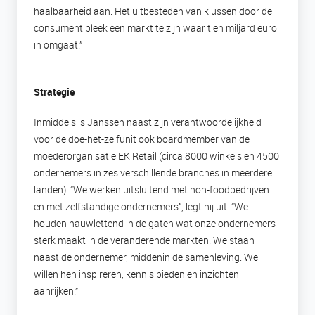
haalbaarheid aan. Het uitbesteden van klussen door de
consument bleek een markt te zijn waar tien miljard euro
in omgaat.”
Strategie
Inmiddels is Janssen naast zijn verantwoordelijkheid
voor de doe-het-zelfunit ook boardmember van de
moederorganisatie EK Retail (circa 8000 winkels en 4500
ondernemers in zes verschillende branches in meerdere
landen). “We werken uitsluitend met non-foodbedrijven
en met zelfstandige ondernemers”, legt hij uit. “We
houden nauwlettend in de gaten wat onze ondernemers
sterk maakt in de veranderende markten. We staan
naast de ondernemer, middenin de samenleving. We
willen hen inspireren, kennis bieden en inzichten
aanrijken.”