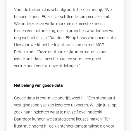
Voor de toekomst is schaalgrootte heel belangrijk. “We
hebben binnen EK zes verschillende commerciële units.
We onderzoeken welke markten de meeste kansen
bieden voor uitbreiding, ook in branches waarbinnen we
nog niet actief zijn.” Dat doet EK op basis van goede data.
Hiervoor werkt het bedrijf al jaren samen met MCR
Retailminds. “Deze onafhankelijke informatie is voor
iedere unit direct beschikbaar en vormt een goed
vertrekpunt voor al onze afdelingen.”
Het belang van goede data
Goede data is enorm belangrijk, weet hij. “Een standaard
vestigingsanalyse kan iedereen uitvoeren. Wij zijn juist op
zoek naar inzichten waar je niet zelf over nadenkt.
Daardoor kunnen we strategische keuzes maken.” Ter
illustratie noemt hij de klantenherkomstanalyse die voor