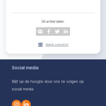
Dit artikel delen:
Bekijk overzicht
Social media
Blijf op de hoogte door ons te volgen op
social media.