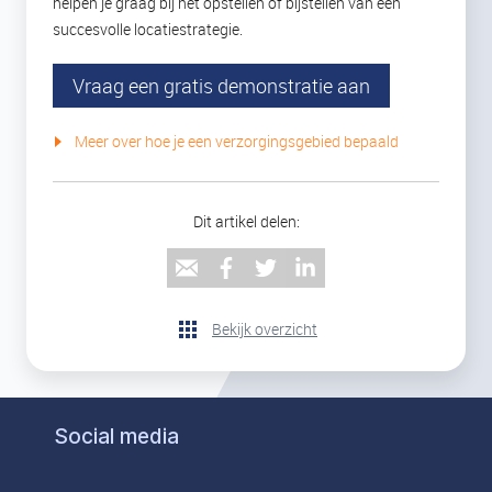
helpen je graag bij het opstellen of bijstellen van een
succesvolle locatiestrategie.
Vraag een gratis demonstratie aan
Meer over hoe je een verzorgingsgebied bepaald
Dit artikel delen:
Bekijk overzicht
Social media