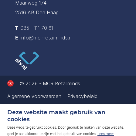
Maanweg 174
2516 AB Den Haag
T
085 - 111 70 61
E
info@mcr-retailminds.nl
© 2026 - MCR Retailminds
Algemene voorwaarden
Privacybeleid
Deze website maakt gebruik van
cookies
Deze website gebruikt cookies. Door gebruik te maken van deze website,
geef je aan akkoord te zijn met het gebruik van cookies.
Lees meer