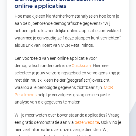
online applicaties
Hoe maak je een klantenherkomstanalyse en hoe kom je
aan de bijbehorende demografische gegevens? “Wij
hebben gebruiksvriendelijke online applicaties ontwikkeld
waarmee je eenvoudig zelf deze stappen kunt verrichten”,
aldus Erik van Koert van MCR Retailminds.
Een voorbeeld van een online applicatie voor
demografisch onderzoek is de
Quickscan
. Hiermee
selecteer je jouw verzorgingsgebied en vervolgens krijg je
met één muisklik een helder (geografisch) overzicht
waarop alle benodigde gegevens zichtbaar zijn.
MCR
Retailminds
helpt je vervolgens graag om een juiste
analyse van die gegevens te maken.
Wil je meer weten over bovenstaande applicaties? Vraag
een gratis demonstratie aan via
deze website
.
Ook vind je
hier veel informatie over onze overige diensten. Wij