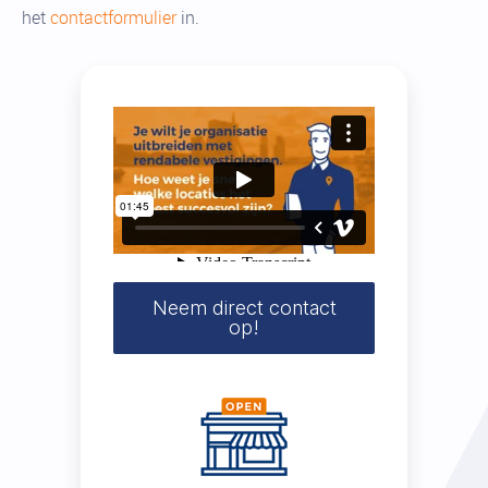
het
contactformulier
in.
Neem direct contact
op!