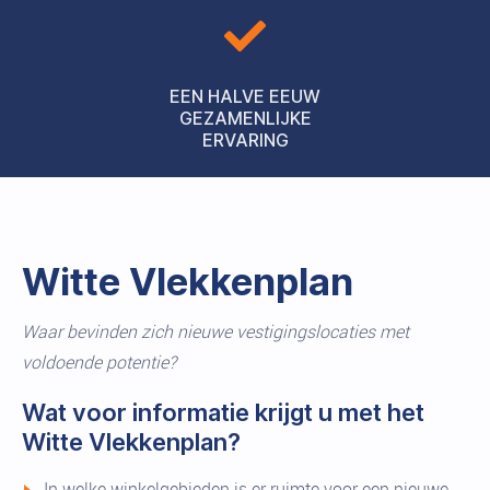
EEN HALVE EEUW
GEZAMENLIJKE
ERVARING
Witte Vlekkenplan
Waar bevinden zich nieuwe vestigingslocaties met
voldoende potentie?
Wat voor informatie krijgt u met het
Witte Vlekkenplan?
In welke winkelgebieden is er ruimte voor een nieuwe